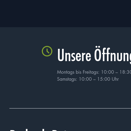
Ich bestätige, d
meine personenb
werden dürfen. Mi
Unsere Öffnun
kann, dass meine 
Montags bis Freitags: 10:00 – 18:3
Samstags: 10:00 – 15:00 Uhr