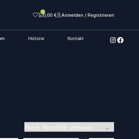
0
0,00
€
Anmelden / Registrieren
am
Historie
Kontakt