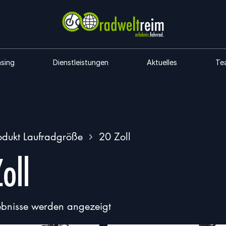
asing
Dienstleistungen
Aktuelles
Te
odukt Laufradgröße
20 Zoll
oll
Nach
ebnisse werden angezeigt
Aktualität