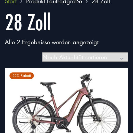
Start
Produkt Laufradgröße
28 Zoll
28 Zoll
Nach
Alle 2 Ergebnisse werden angezeigt
Aktualität
sortiert
22% Rabatt