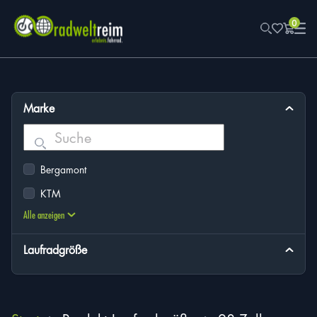
0
Marke
Suchen
Bergamont
KTM
Alle anzeigen
Laufradgröße