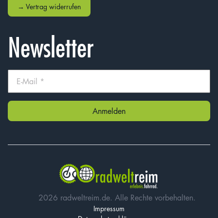
→ Vertrag widerrufen
Newsletter
2026 radweltreim.de. Alle Rechte vorbehalten.
Impressum