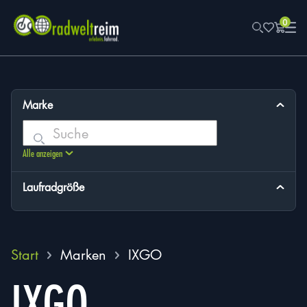
0
Marke
Suchen
Alle anzeigen
Laufradgröße
Start
Marken
IXGO
IXGO