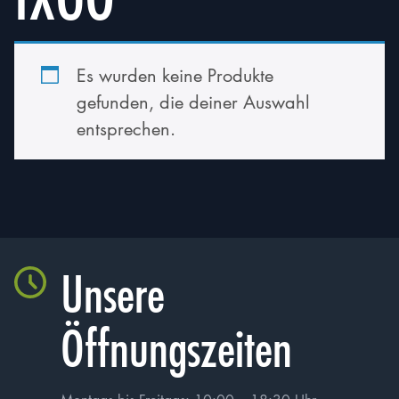
Es wurden keine Produkte
gefunden, die deiner Auswahl
entsprechen.
Unsere
Öffnungszeiten
Jetzt Bewerben