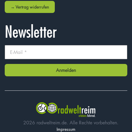
→ Vertrag widerrufen
Newsletter
2026 radweltreim.de. Alle Rechte vorbehalten.
Impressum