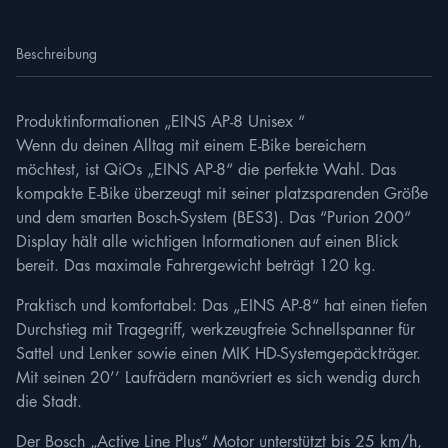
Beschreibung
Produktinformationen „EINS AP-8 Unisex “
Wenn du deinen Alltag mit einem E-Bike bereichern
möchtest, ist QiOs „EINS AP-8“ die perfekte Wahl. Das
kompakte E-Bike überzeugt mit seiner platzsparenden Größe
und dem smarten Bosch-System (BES3). Das “Purion 200“
Display hält alle wichtigen Informationen auf einen Blick
bereit. Das maximale Fahrergewicht beträgt 120 kg.
Praktisch und komfortabel: Das „EINS AP-8“ hat einen tiefen
Durchstieg mit Tragegriff, werkzeugfreie Schnellspanner für
Sattel und Lenker sowie einen MIK HD-Systemgepäckträger.
Mit seinen 20’’ Laufrädern manövriert es sich wendig durch
die Stadt.
Der Bosch „Active Line Plus“ Motor unterstützt bis 25 km/h,