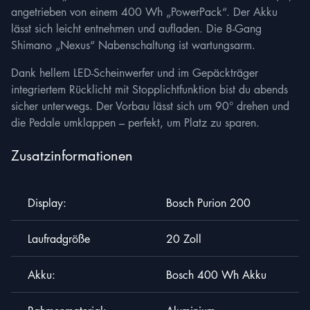
angetrieben von einem 400 Wh „PowerPack“. Der Akku
lässt sich leicht entnehmen und aufladen. Die 8-Gang
Shimano „Nexus“ Nabenschaltung ist wartungsarm.
Dank hellem LED-Scheinwerfer und im Gepäckträger
integriertem Rücklicht mit Stopplichtfunktion bist du abends
sicher unterwegs. Der Vorbau lässt sich um 90° drehen und
die Pedale umklappen – perfekt, um Platz zu sparen.
Zusatzinformationen
Jetzt Bewerben
Display:
Bosch Purion 200
Vorname
*
Laufradgröße
20 Zoll
Email
*
Akku:
Bosch 400 Wh Akku