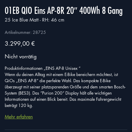
01EB QIO Eins AP-8R 20″ 400Wh 8 Gang
25 Ice Blue Matt - RH: 46 cm
Artikelnummer:
28725
3.299,00
€
Nicht vorrätig
Produktinformationen „EINS AP-8 Unisex “
Wenn du deinen Alltag mit einem E-Bike bereichern möchtest, ist
QiOs „EINS AP-8“ die perfekte Wahl. Das kompakte E-Bike
überzeugt mit seiner platzsparenden Größe und dem smarten Bosch-
System (BES3). Das “Purion 200“ Display hält alle wichtigen
Informationen auf einen Blick bereit. Das maximale Fahrergewicht
beträgt 120 kg.
Mehr erfahren