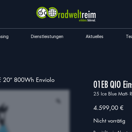
asing
Dienstleistungen
Aktuelles
Te
-E 20″ 800Wh Enviolo
01EB QIO Ein
25 Ice Blue Matt-
4.599,00
€
Nicht vorrätig