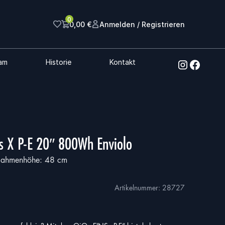
0
0,00
€
Anmelden / Registrieren
am
Historie
Kontakt
s X P-E 20″ 800Wh Enviolo
 Rahmenhöhe: 48 cm
Artikelnummer:
28727