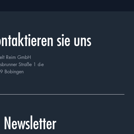
ntaktieren sie uns
elt Reim GmbH
sbrunner Straße 1 d-e
9 Bobingen
Newsletter