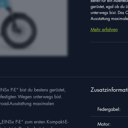
Bereit für ein Abente
gerüstet, egal ob du
unterwegs bist. Das C
Ausstattung maximalen
Mehr erfahren
Zusatzinformat
NSx P-E“ bist du bestens gerüstet,
festigten Wegen unterwegs bist.
ffroad-Ausstattung maximalen
Federgabel:
 „EINSx P-E“ zum ersten Kompakt-E-
Motor: