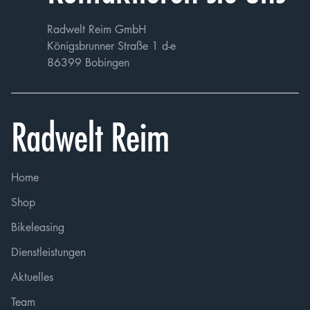
Radwelt Reim GmbH
Königsbrunner Straße 1 d-e
86399 Bobingen
Radwelt Reim
Home
Shop
Bikeleasing
Dienstleistungen
Aktuelles
Team