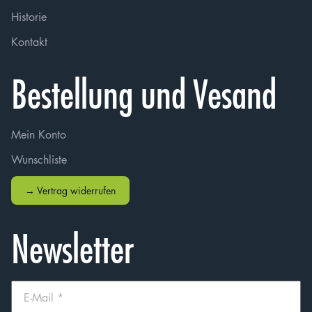
Historie
Kontakt
Bestellung und Vesand
Mein Konto
Wunschliste
→ Vertrag widerrufen
Newsletter