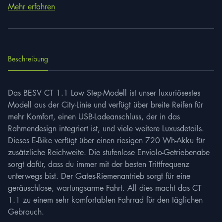
Mehr erfahren
Beschreibung
Das BESV CT 1.1 Low Step-Modell ist unser luxuriösestes
Modell aus der City-Linie und verfügt über breite Reifen für
mehr Komfort, einen USB-Ladeanschluss, der in das
Rahmendesign integriert ist, und viele weitere Luxusdetails.
Dieses E-Bike verfügt über einen riesigen 720 Wh-Akku für
zusätzliche Reichweite. Die stufenlose Enviolo-Getriebenabe
sorgt dafür, dass du immer mit der besten Trittfrequenz
unterwegs bist. Der Gates-Riemenantrieb sorgt für eine
geräuschlose, wartungsarme Fahrt. All dies macht das CT
1.1 zu einem sehr komfortablen Fahrrad für den täglichen
Gebrauch.