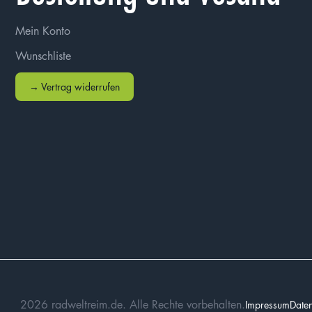
Mein Konto
Wunschliste
→ Vertrag widerrufen
2026 radweltreim.de. Alle Rechte vorbehalten.
Impressum
Daten