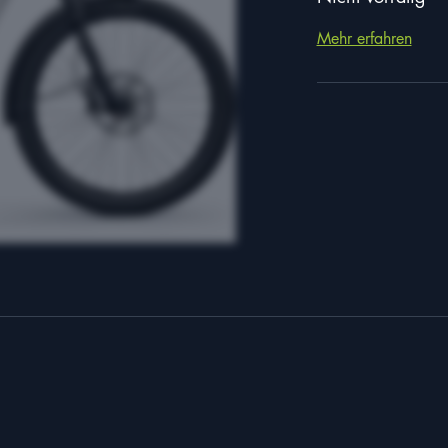
Mehr erfahren
ben
Nachname
*
Lebenslauf
*