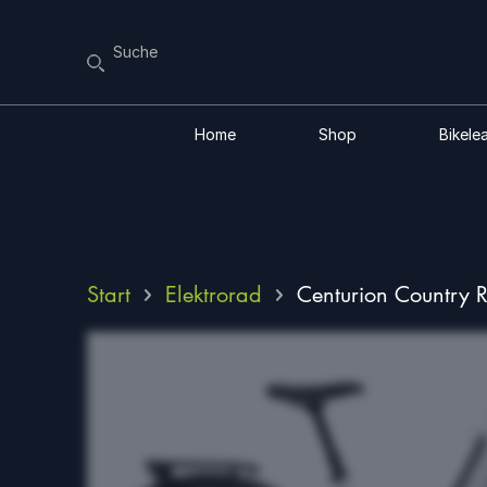
Home
Shop
Bikele
Start
Elektrorad
Centurion Country 