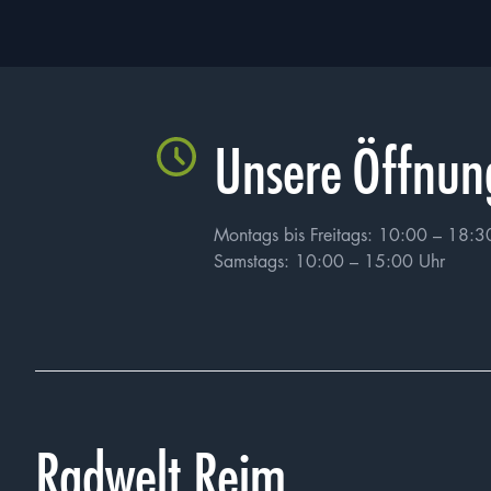
Ich bestätige, d
meine personenb
Unsere Öffnun
werden dürfen. Mi
kann, dass meine 
Montags bis Freitags: 10:00 – 18:3
Samstags: 10:00 – 15:00 Uhr
Radwelt Reim