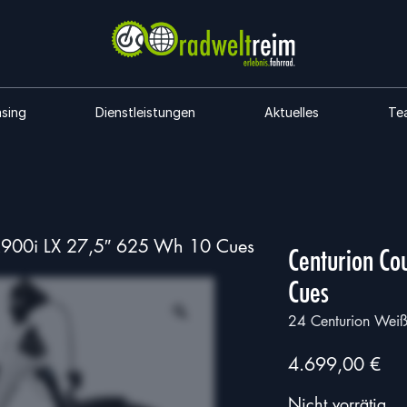
asing
Dienstleistungen
Aktuelles
Te
R900i LX 27,5″ 625 Wh 10 Cues
Centurion Co
Cues
24 Centurion Weiß 
4.699,00
€
Nicht vorrätig