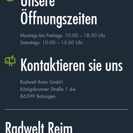
jedoch zur Folge haben kann, dass meine Bewerbung
nicht weiter berücksichtigt werden kann.
Öffnungszeiten
Montags bis Freitags: 10:00 – 18:30 Uhr
Samstags: 10:00 – 15:00 Uhr
Kontaktieren sie uns
Radwelt Reim GmbH
Königsbrunner Straße 1 d-e
86399 Bobingen
Radwelt Reim