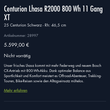
Centurion Lhasa R2000 800 Wh 11 Gang
XT
25 Centurion Schwarz - Rh: 46,5 cm
Artikelnummer:
28997
5.599,00
€
Nicht vorrätig
Unser frisches Lhasa kommt mit mehr Federweg und neuem Bosch
CX-Antrieb mit 800-Wh-Akku. Dank optimaler Balance aus
Sportlichkeit und Komfort meistert es Offroad-Abenteuer, Trekking-
Touren, Bike-Reisen sowie den Alltagseinsatz mühelos.
Mehr erfahren