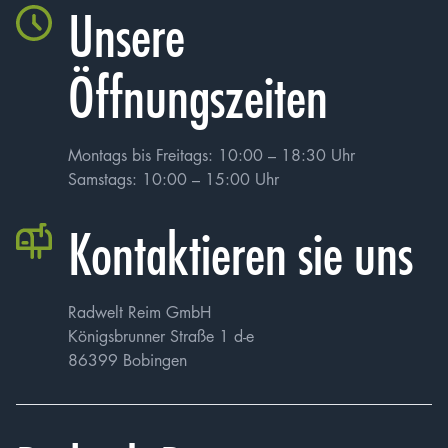
meine Einwilligung jederzeit widerrufen kann, was
Unsere
jedoch zur Folge haben kann, dass meine Bewerbung
nicht weiter berücksichtigt werden kann.
Öffnungszeiten
Montags bis Freitags: 10:00 – 18:30 Uhr
Samstags: 10:00 – 15:00 Uhr
Kontaktieren sie uns
Radwelt Reim GmbH
Königsbrunner Straße 1 d-e
86399 Bobingen