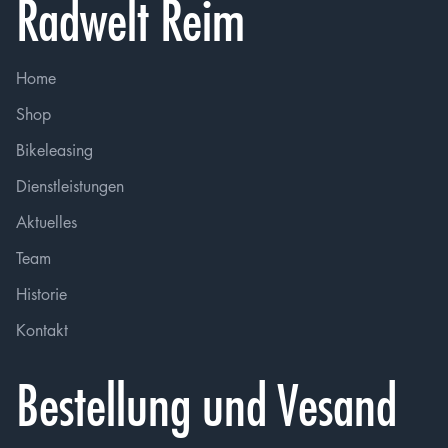
Radwelt Reim
Home
Shop
Bikeleasing
Dienstleistungen
Aktuelles
Team
Historie
Kontakt
Bestellung und Vesand