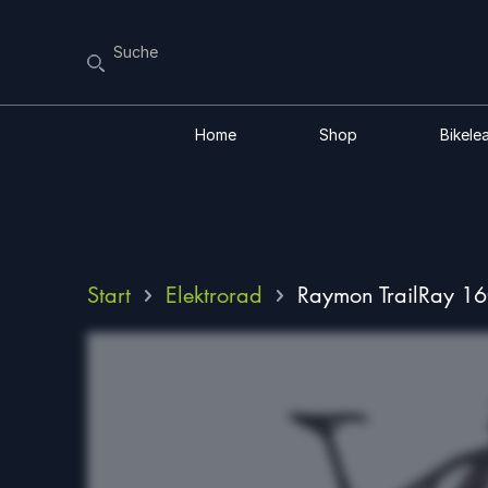
Home
Shop
Bikele
Start
Elektrorad
Raymon TrailRay 16