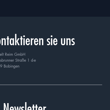
ntaktieren sie uns
elt Reim GmbH
sbrunner Straße 1 d-e
9 Bobingen
Newsletter