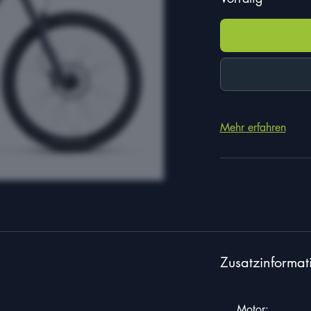
war:
ist:
5.299,00 €
3.5
Mehr erfahren
Zusatzinformat
Motor: