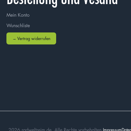
Mein Konto
Wunschliste
→ Vertrag widerrufen
2026 radweltreim.de. Alle Rechte vorbehalten.
Impressum
Daten